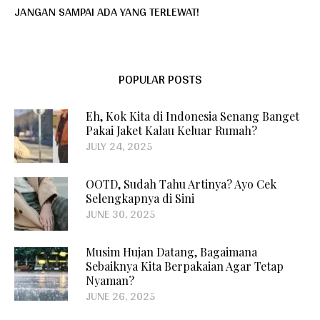
JANGAN SAMPAI ADA YANG TERLEWAT!
POPULAR POSTS
Eh, Kok Kita di Indonesia Senang Banget
Pakai Jaket Kalau Keluar Rumah?
JULY 24, 2025
OOTD, Sudah Tahu Artinya? Ayo Cek
Selengkapnya di Sini
JUNE 30, 2025
Musim Hujan Datang, Bagaimana
Sebaiknya Kita Berpakaian Agar Tetap
Nyaman?
JUNE 26, 2025