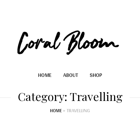
HOME
ABOUT
SHOP
Category:
Travelling
HOME
»
TRAVELLING