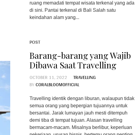
ruang memadati tempat wisata terkenal yang ada
di sini. Pantai terkenal di Bali Salah satu
keindahan alam yang...
POST
Barang-barang yang Wajib
Dibawa Saat Travelling
OCTOBER 11, 2022
TRAVELLING
BY
CORALBLOOMOFFICIAL
Travelling identik dengan liburan, walaupun tidak
semua orang yang bepergian tujuannya untuk
bersantai. Jarak lumayan jauh mesti ditempuh
demi tiba di tempat tujuan. Alasan travelling
bermacam-macam. Misalnya berlibur, keperluan
pekerjaan, urusan bisnis, bertemu orang penting