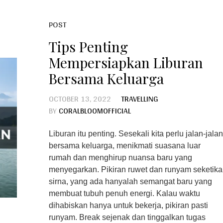
POST
Tips Penting
Mempersiapkan Liburan
Bersama Keluarga
OCTOBER 13, 2022
TRAVELLING
BY
CORALBLOOMOFFICIAL
Liburan itu penting. Sesekali kita perlu jalan-jalan
bersama keluarga, menikmati suasana luar
rumah dan menghirup nuansa baru yang
menyegarkan. Pikiran ruwet dan runyam seketika
sirna, yang ada hanyalah semangat baru yang
membuat tubuh penuh energi. Kalau waktu
dihabiskan hanya untuk bekerja, pikiran pasti
runyam. Break sejenak dan tinggalkan tugas