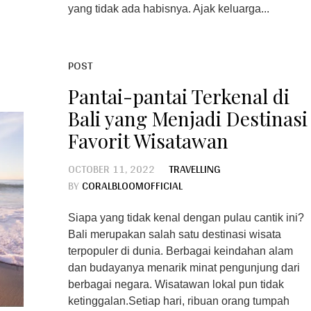
yang tidak ada habisnya. Ajak keluarga...
POST
Pantai-pantai Terkenal di
Bali yang Menjadi Destinasi
Favorit Wisatawan
OCTOBER 11, 2022
TRAVELLING
BY
CORALBLOOMOFFICIAL
Siapa yang tidak kenal dengan pulau cantik ini?
Bali merupakan salah satu destinasi wisata
terpopuler di dunia. Berbagai keindahan alam
dan budayanya menarik minat pengunjung dari
berbagai negara. Wisatawan lokal pun tidak
ketinggalan.Setiap hari, ribuan orang tumpah