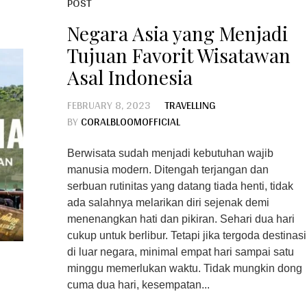
POST
Negara Asia yang Menjadi
Tujuan Favorit Wisatawan
Asal Indonesia
FEBRUARY 8, 2023
TRAVELLING
BY
CORALBLOOMOFFICIAL
Berwisata sudah menjadi kebutuhan wajib
manusia modern. Ditengah terjangan dan
serbuan rutinitas yang datang tiada henti, tidak
ada salahnya melarikan diri sejenak demi
menenangkan hati dan pikiran. Sehari dua hari
cukup untuk berlibur. Tetapi jika tergoda destinasi
di luar negara, minimal empat hari sampai satu
minggu memerlukan waktu. Tidak mungkin dong
cuma dua hari, kesempatan...