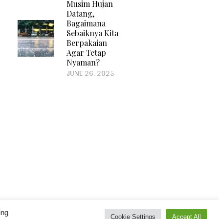
Musim Hujan
Datang,
Bagaimana
Sebaiknya Kita
Berpakaian
Agar Tetap
Nyaman?
JUNE 26, 2025
ing
Cookie Settings
Accept All