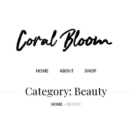
HOME
ABOUT
SHOP
Category:
Beauty
HOME
»
BEAUTY