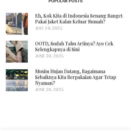
POPULAR POSTS
Eh, Kok Kita di Indonesia Senang Banget
Pakai Jaket Kalau Keluar Rumah?
JULY 24, 2025
OOTD, Sudah Tahu Artinya? Ayo Cek
Selengkapnya di Sini
JUNE 30, 2025
Musim Hujan Datang, Bagaimana
Sebaiknya Kita Berpakaian Agar Tetap
Nyaman?
JUNE 26, 2025