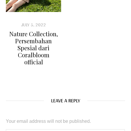
JULY 5, 2022
Nature Collection,
Persembahan
Spesial dari
Coralbloom
official
LEAVE A REPLY
Your email address will not be published.