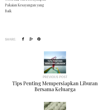
Pakaian Kesayangan yang
Baik
SHARE:
PREVIOUS POST
Tips Penting Mempersiapkan Liburan
Bersama Keluarga