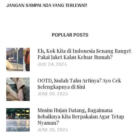
JANGAN SAMPAI ADA YANG TERLEWAT!
POPULAR POSTS
Eh, Kok Kita di Indonesia Senang Banget
Pakai Jaket Kalau Keluar Rumah?
JULY 24, 2025
OOTD, Sudah Tahu Artinya? Ayo Cek
Selengkapnya di Sini
JUNE 30, 2025
Musim Hujan Datang, Bagaimana
Sebaiknya Kita Berpakaian Agar Tetap
Nyaman?
JUNE 26, 2025